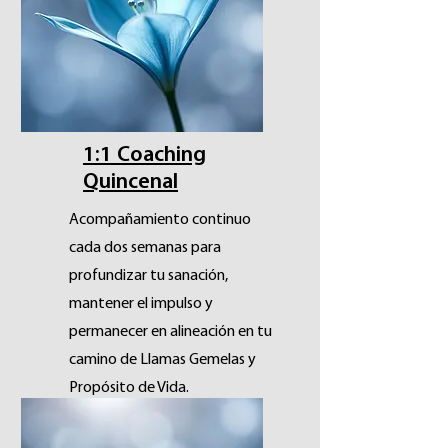
Reservar
1:1 Coaching
Quincenal
Acompañamiento continuo
cada dos semanas para
profundizar tu sanación,
mantener el impulso y
permanecer en alineación en tu
camino de Llamas Gemelas y
Propósito de Vida.
USD $240 Cada 2 Semanas.