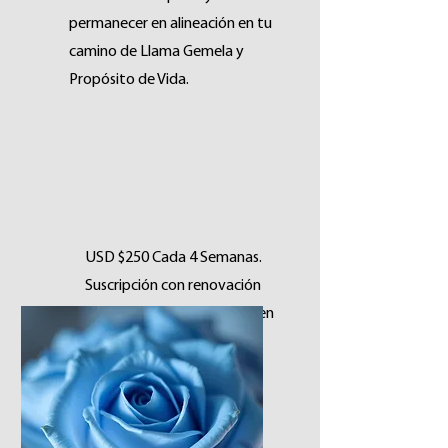
permanecer en alineación en tu
camino de Llama Gemela y
Propósito de Vida.
USD $250 Cada 4 Semanas.
Suscripción con renovación
automática. Podés cancelar en
cualquier momento.
Reservar