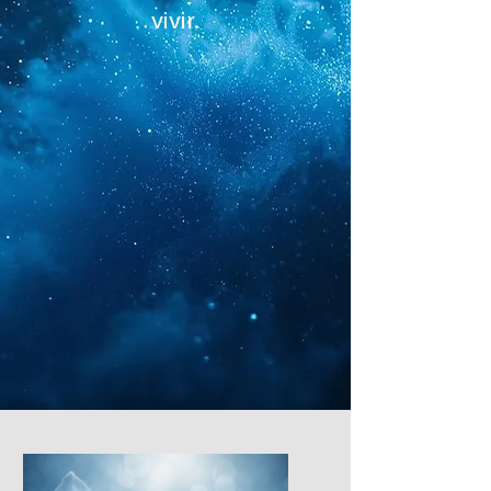
vivir.