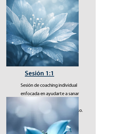
Sesión 1:1
Sesión de coaching individual
enfocada en ayudarte a sanar
tu desafío actual, encontrar
claridad, paz y tu próximo paso.
USD
$133