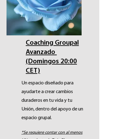
Coaching Groupal
Avanzado
(Domingos 20:00
CET)
Un espacio diseñado para
ayudarte a crear cambios
duraderos en tu vida y tu
Unión, dentro del apoyo de un
espacio grupal.
*Se requiere contar con al menos