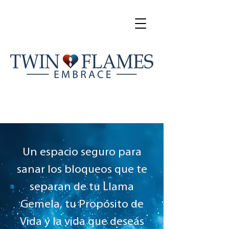
Un espacio seguro para
sanar los bloqueos que te
separan de tu Llama
Gemela, tu Propósito de
Vida y la vida que deseás