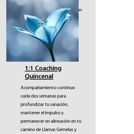
Suscripción con renovación
automática. Podés cancelar en
cualquier momento.
Reservar
1:1 Coaching
Quincenal
Acompañamiento continuo
cada dos semanas para
profundizar tu sanación,
mantener el impulso y
permanecer en alineación en tu
camino de Llamas Gemelas y