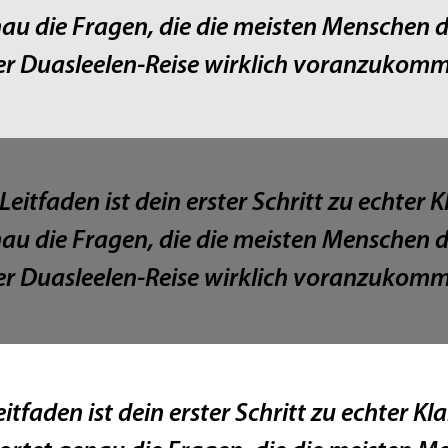
au die Fragen, die die meisten Menschen 
er Duasleelen‑Reise wirklich voranzukom
Leitfaden ist dein erster Schritt zu echter K
au die Fragen, die die meisten Menschen 
er Duasleelen‑Reise wirklich voranzukom
itfaden ist dein erster Schritt zu echter Kla