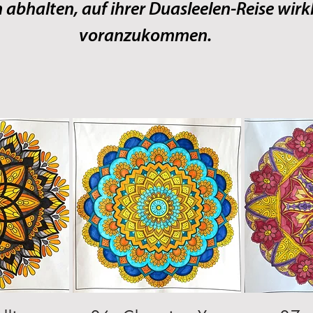
abhalten, auf ihrer Duasleelen‑Reise wirk
voranzukommen.