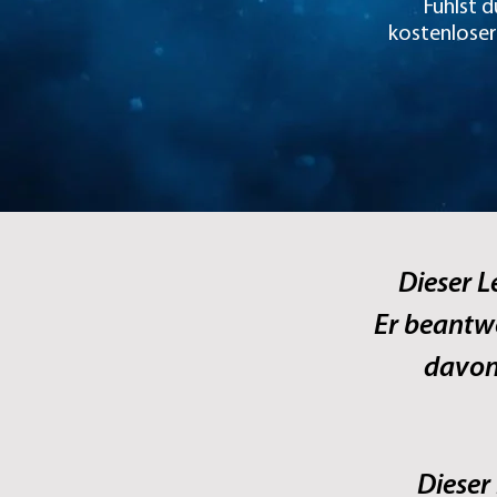
Fühlst d
kostenloser 
Dieser Le
Er beantw
davon 
Dieser 