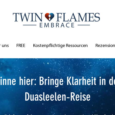
 uns
FREE
Kostenpflichtige Ressourcen
Rezensio
inne hier: Bringe Klarheit in d
Duasleelen‑Reise