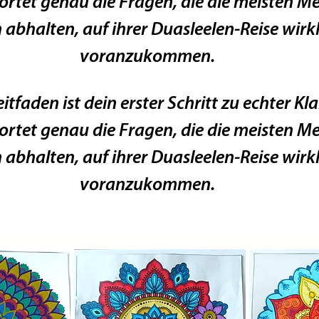
ortet genau die Fragen, die die meisten M
abhalten, auf ihrer Duasleelen‑Reise wirkl
voranzukommen.
itfaden ist dein erster Schritt zu echter Kla
ortet genau die Fragen, die die meisten M
abhalten, auf ihrer Duasleelen‑Reise wirkl
voranzukommen.