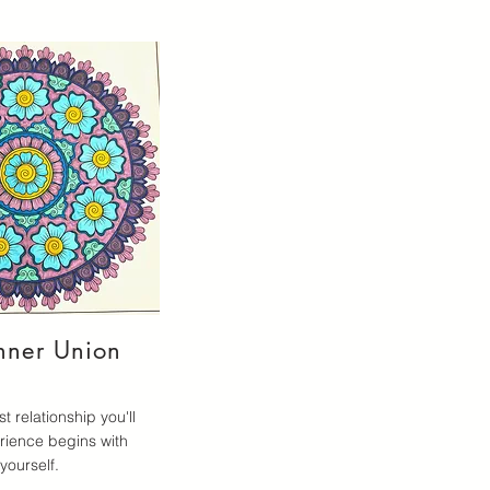
nner Union
 relationship you'll
rience begins with
yourself.