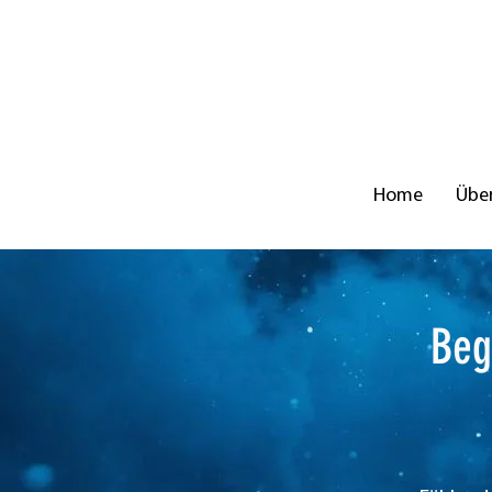
Home
Über
Beg