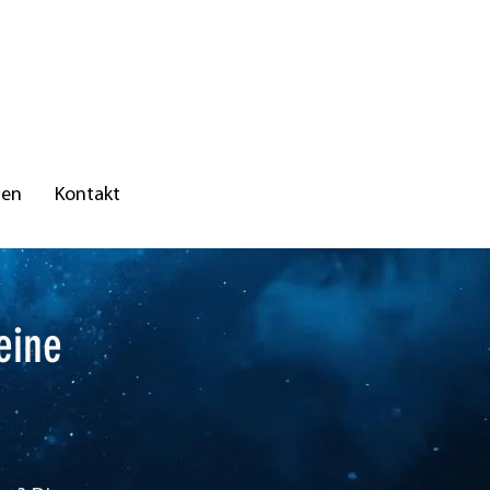
nen
Kontakt
eine