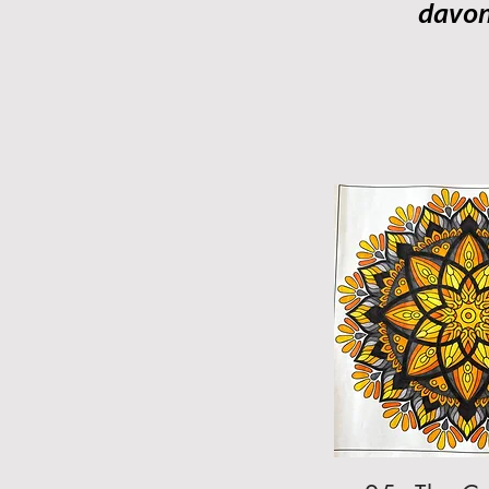
davon 