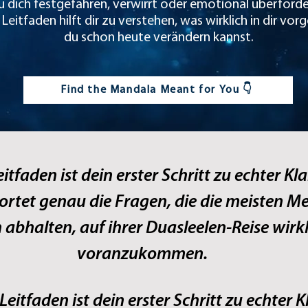
u dich festgefahren, verwirrt oder emotional überforde
Leitfaden hilft dir zu verstehen, was wirklich in dir vo
du schon heute verändern kannst.
Find the Mandala Meant for You 👇
itfaden ist dein erster Schritt zu echter Kla
ortet genau die Fragen, die die meisten M
abhalten, auf ihrer Duasleelen‑Reise wirkl
voranzukommen.
Leitfaden ist dein erster Schritt zu echter K