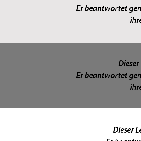
Er beantwortet gen
ihr
Dieser 
Er beantwortet gen
ihr
Dieser Le