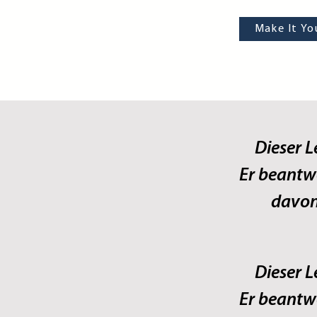
Make It Yo
Dieser L
Er beantw
davon 
Dieser L
Er beantw