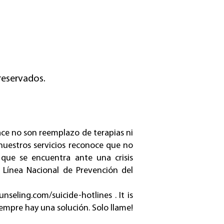
reservados.
ace no son reemplazo de terapias ni
r nuestros servicios reconoce que no
 que se encuentra ante una crisis
 Línea Nacional de Prevención del
nseling.com/suicide-hotlines
. It is
siempre hay una solución. Solo llame!