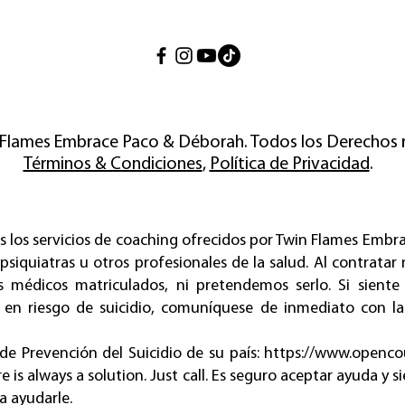
 Flames Embrace Paco & Déborah. Todos los Derechos 
Términos & Condiciones
,
Política de Privacidad
.
s los servicios de coaching ofrecidos por Twin Flames Embr
 psiquiatras u otros profesionales de la salud. Al contrata
s médicos matriculados, ni pretendemos serlo. Si siente
 en riesgo de suicidio, comuníquese de inmediato con la
 de Prevención del Suicidio de su país:
https://www.opencou
 is always a solution. Just call. Es seguro aceptar ayuda y 
ra ayudarle.