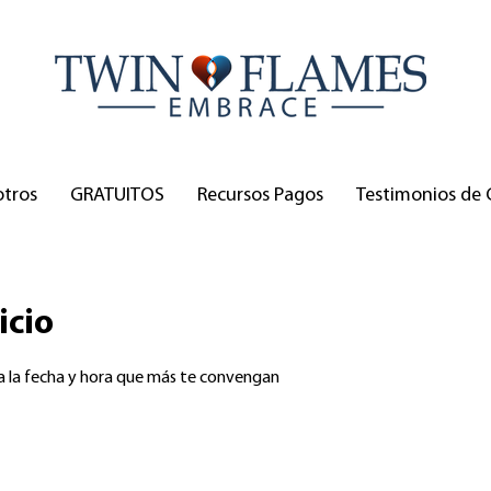
otros
GRATUITOS
Recursos Pagos
Testimonios de 
icio
va la fecha y hora que más te convengan