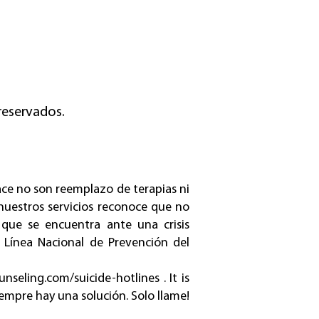
reservados.
ace no son reemplazo de terapias ni
r nuestros servicios reconoce que no
 que se encuentra ante una crisis
 Línea Nacional de Prevención del
nseling.com/suicide-hotlines
. It is
siempre hay una solución. Solo llame!