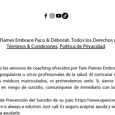
 Flames Embrace Paco & Déborah. Todos los Derechos 
Términos & Condiciones
,
Política de Privacidad
.
s los servicios de coaching ofrecidos por Twin Flames Embr
 psiquiatras u otros profesionales de la salud. Al contrata
s médicos matriculados, ni pretendemos serlo. Si siente
 en riesgo de suicidio, comuníquese de inmediato con la
 de Prevención del Suicidio de su país:
https://www.opencou
 is always a solution. Just call. Es seguro aceptar ayuda y 
ra ayudarle.