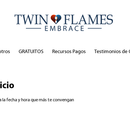
otros
GRATUITOS
Recursos Pagos
Testimonios de 
icio
va la fecha y hora que más te convengan