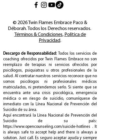
© 2026 Twin Flames Embrace Paco &
Déborah. Todos los Derechos reservados.
Términos & Condiciones
,
Política de
Privacidad
.
Descargo de Responsabilidad:
Todos los servicios de
coaching ofrecidos por Twin Flames Embrace no son
reemplazo de terapias ni servicios ofrecidos por
psicólogos, psiquiatras u otros profesionales de la
salud. Al contratar nuestros servicios reconoce que no
somos psicólogos ni profesionales médicos
matriculados, ni pretendemos serlo. Si siente que se
encuentra ante una crisis psicológica, emergencia
médica o en riesgo de suicidio, comuníquese de
inmediato con la Línea Nacional de Prevención del
Suicidio de su área.
Aquí encontrará
la Línea Nacional de Prevención del
Suicidio de su país:
https://www.opencounseling.com/suicide-hotlines
. It
is always safe to accept help and there is always a
solution. Just call. Es seguro aceptar ayuda y siempre