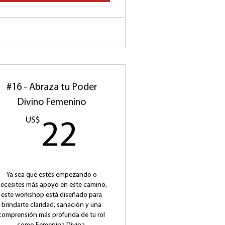
#16 - Abraza tu Poder
Divino Femenino
S$
US$
22US$
22
Ya sea que estés empezando o
ecesites más apoyo en este camino,
este workshop está diseñado para
brindarte claridad, sanación y una
comprensión más profunda de tu rol