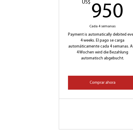
US$
950
Cada 4 semanas
Payment is automatically debited ev
4 weeks. El pago se carga
automáticamente cada 4 semanas. Al
4 Wochen wird die Bezahlung
automatisch abgebucht.
Comprar ahora