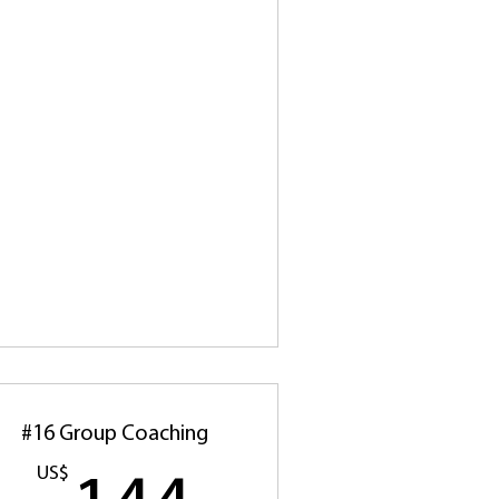
#16 Group Coaching
US$