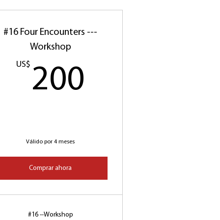
#16 Four Encounters ---
Workshop
$
US$
200US$
200
Válido por 4 meses
Comprar ahora
#16 --Workshop