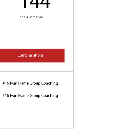
144US$
144
S$
Cada 4 semanas
Comprar ahora
#16 Twin Flame Group Coaching
#16 Twin Flame Group Coaching