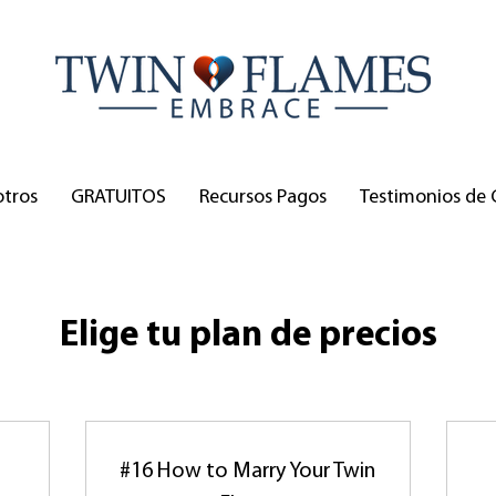
otros
GRATUITOS
Recursos Pagos
Testimonios de 
Elige tu plan de precios
#16 How to Marry Your Twin