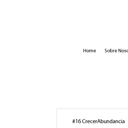
Home
Sobre Nos
#16 CrecerAbundancia