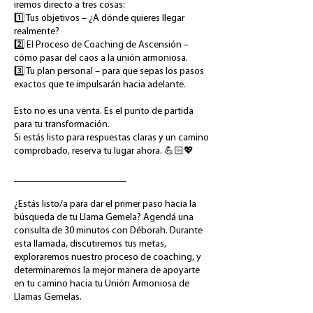
iremos directo a tres cosas:
1️⃣ Tus objetivos – ¿A dónde quieres llegar
realmente?
2️⃣ El Proceso de Coaching de Ascensión –
cómo pasar del caos a la unión armoniosa.
3️⃣ Tu plan personal – para que sepas los pasos
exactos que te impulsarán hacia adelante.
Esto no es una venta. Es el punto de partida
para tu transformación.
Si estás listo para respuestas claras y un camino
comprobado, reserva tu lugar ahora. 💪🏻💖
_______________________
¿Estás listo/a para dar el primer paso hacia la
búsqueda de tu Llama Gemela? Agendá una
consulta de 30 minutos con Déborah. Durante
esta llamada, discutiremos tus metas,
exploraremos nuestro proceso de coaching, y
determinaremos la mejor manera de apoyarte
en tu camino hacia tu Unión Armoniosa de
Llamas Gemelas.