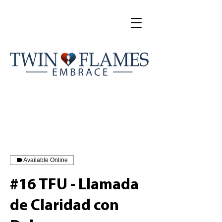
Available Online
#16 TFU - Llamada
de Claridad con