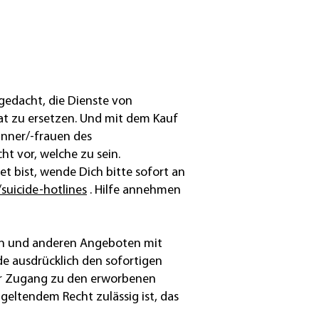
gedacht, die Dienste von
at zu ersetzen. Und mit dem Kauf
änner/-frauen des
t vor, welche zu sein.
et bist, wende Dich bitte sofort an
suicide-hotlines
. Hilfe annehmen
sen und anderen Angeboten mit
e ausdrücklich den sofortigen
er Zugang zu den erworbenen
geltendem Recht zulässig ist, das