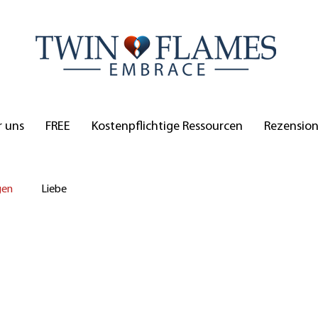
 uns
FREE
Kostenpflichtige Ressourcen
Rezensio
gen
Liebe