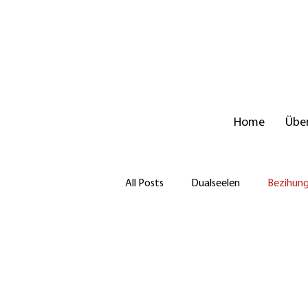
Home
Über
All Posts
Dualseelen
Bezihun