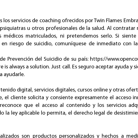
s los servicios de coaching ofrecidos por Twin Flames Embr
 psiquiatras u otros profesionales de la salud. Al contrata
s médicos matriculados, ni pretendemos serlo. Si siente
 en riesgo de suicidio, comuníquese de inmediato con la
 de Prevención del Suicidio de su país:
https://www.opencou
 is always a solution. Just call. Es seguro aceptar ayuda y 
ra ayudarle.
enido digital, servicios digitales, cursos online y otras ofe
el cliente solicita y consiente expresamente el acceso in
te reconoce que el acceso al contenido y los servicios 
 la ley aplicable lo permita, el derecho legal de desistim
alizados son productos personalizados y hechos a medid