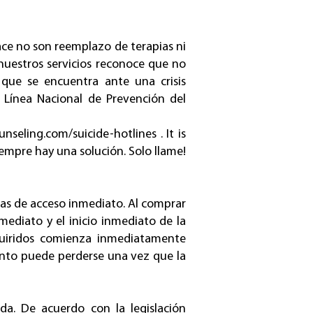
ace no son reemplazo de terapias ni
r nuestros servicios reconoce que no
 que se encuentra ante una crisis
 Línea Nacional de Prevención del
nseling.com/suicide-hotlines
. It is
siempre hay una solución. Solo llame!
rtas de acceso inmediato. Al comprar
mediato y el inicio inmediato de la
adquiridos comienza inmediatamente
iento puede perderse una vez que la
a. De acuerdo con la legislación