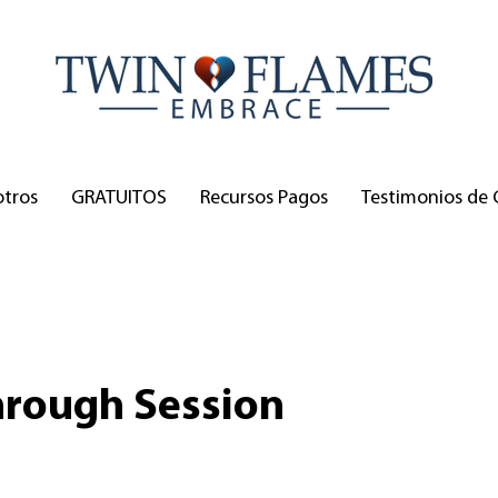
otros
GRATUITOS
Recursos Pagos
Testimonios de 
hrough Session