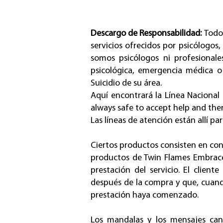
Descargo de Responsabilidad:
Todo
servicios ofrecidos por psicólogos,
somos psicólogos ni profesionale
psicológica, emergencia médica o
Suicidio de su área.
Aquí encontrará
la Línea Nacional
always safe to accept help and there
Las líneas de atención están allí pa
Ciertos productos consisten en cont
productos de Twin Flames Embrace, 
prestación del servicio. El clien
después de la compra y que, cuando
prestación haya comenzado.
Los mandalas y los mensajes can