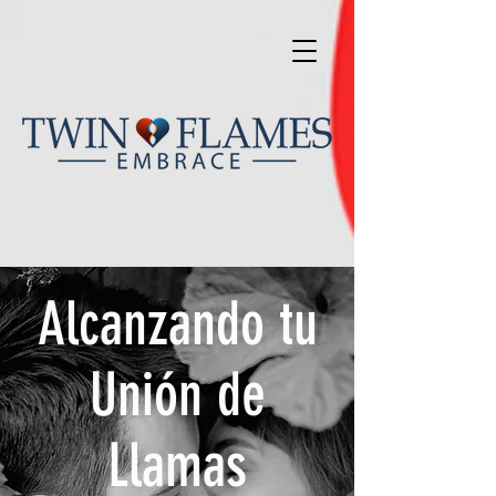
Alcanzando tu
Unión de
Llamas