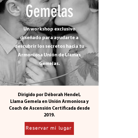
Gemelas
Un workshop exclusivo
diseñado para ayudarte a
descubrir los secretos hacia tu
Armoniosa Unión de Llamas
Gemelas.
Dirigido por Déborah Hendel,
Llama Gemela en Unión Armoniosa y
Coach de Ascensión Certificada desde
2019.
Reservar mi lugar