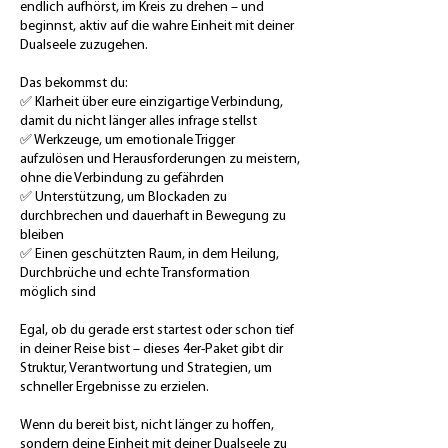
endlich aufhörst, im Kreis zu drehen – und
beginnst, aktiv auf die wahre Einheit mit deiner
Dualseele zuzugehen.
Das bekommst du:
✅ Klarheit über eure einzigartige Verbindung,
damit du nicht länger alles infrage stellst
✅ Werkzeuge, um emotionale Trigger
aufzulösen und Herausforderungen zu meistern,
ohne die Verbindung zu gefährden
✅ Unterstützung, um Blockaden zu
durchbrechen und dauerhaft in Bewegung zu
bleiben
✅ Einen geschützten Raum, in dem Heilung,
Durchbrüche und echte Transformation
möglich sind
Egal, ob du gerade erst startest oder schon tief
in deiner Reise bist – dieses 4er-Paket gibt dir
Struktur, Verantwortung und Strategien, um
schneller Ergebnisse zu erzielen.
Wenn du bereit bist, nicht länger zu hoffen,
sondern deine Einheit mit deiner Dualseele zu