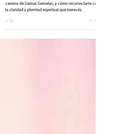
Gemela)
Descubrí si estás bloqueando tu propósito de vida y tu
camino de Llamas Gemelas, y cómo reconectarte con
la claridad y plenitud espiritual que merecés.