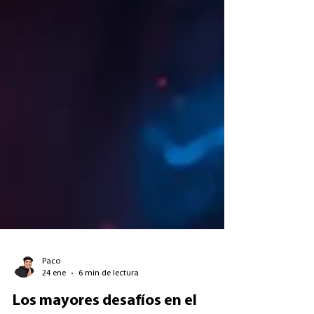
Paco
24 ene
6 min de lectura