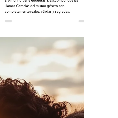
Déborah
18 jun 2025
3 min de lectura
Más allá de las etiquetas: el
amor en relaciones LGBTQ+
también es verdadero
El Amor no tiene etiquetas. Descubrí por qué las
Llamas Gemelas del mismo género son
completamente reales, válidas y sagradas.