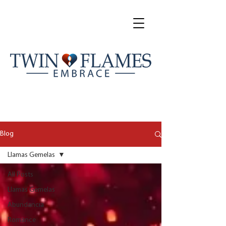
Blog
Llamas Gemelas
All Posts
Llamas Gemelas
Abundancia
Romance