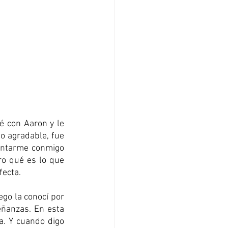
é con Aaron y le 
 agradable, fue 
entarme conmigo 
o qué es lo que 
ecta. 
go la conocí por 
ñanzas. En esta 
. Y cuando digo 