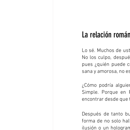
La relación román
Lo sé. Muchos de uste
No los culpo, despué
pues ¿quién puede cre
sana y amorosa, no es
¿Cómo podría alguien
Simple. Porque en P
encontrar desde que t
Después de tanto bus
forma de no solo hall
ilusión o un hologra