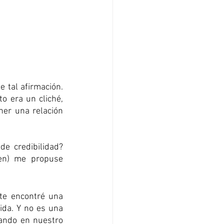
 tal afirmación. 
 era un cliché, 
ner una relación 
e credibilidad? 
en) me propuse 
te encontré una 
ida. Y no es una 
ando en nuestro 