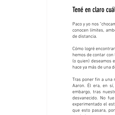
Tené en claro cuá
Paco y yo nos "chocam
conocen límites, amb
de distancia. 
Cómo logré encontrar 
hemos de contar con 
(o quien) deseamos e
hace ya más de una d
Tras poner fin a una 
Aaron. Él era, en sí
embargo, tras nuestr
desvanecido. No fue
experimentado el esta
que esto pasara, po