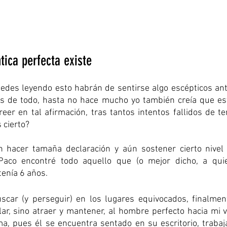
tica perfecta existe
des leyendo esto habrán de sentirse algo escépticos ante
s de todo, hasta no hace mucho yo también creía que esto
er en tal afirmación, tras tantos intentos fallidos de te
 cierto?
 hacer tamaña declaración y aún sostener cierto nivel d
aco encontré todo aquello que (o mejor dicho, a qui
enía 6 años.
car (y perseguir) en los lugares equivocados, finalmen
ar, sino atraer y mantener, al hombre perfecto hacia mi v
ma, pues él se encuentra sentado en su escritorio, trabaj