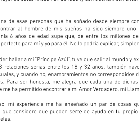
una de esas personas que ha soñado desde siempre con 
ontrar al hombre de mis sueños ha sido siempre uno 
enía 6 años de edad supe que, de entre los millones de
perfecto para mí y yo para él. No lo podría explicar, simple
r hallar a mi "Príncipe Azúl", tuve que salir al mundo y exp
 3 relaciones serias entre los 18 y 32 años, también nave
suales, y cuando no, enamoramientos no correspondidos de
s. Para ser honesta, me alegra que cada una de dichas 
ue me ha permitido encontrar a mi Amor Verdadero, mi Lla
so, mi experiencia me ha enseñado un par de cosas qu
a que considero que pueden serte de ayuda en tu propio 
elas.