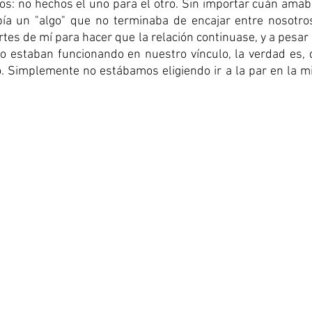
: no hechos el uno para el otro. Sin importar cuán amabl
ía un "algo" que no terminaba de encajar entre nosotro
tes de mí para hacer que la relación continuase, y a pesar 
o estaban funcionando en nuestro vínculo, la verdad es, 
 Simplemente no estábamos eligiendo ir a la par en la mis