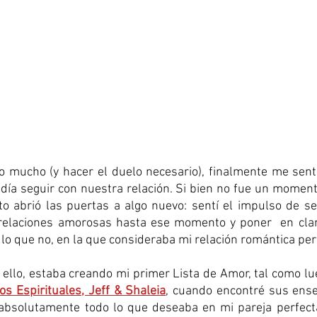
o mucho (y hacer el duelo necesario), finalmente me sent
ía seguir con nuestra relación. Si bien no fue un momento
to abrió las puertas a algo nuevo: sentí el impulso de s
relaciones amorosas hasta ese momento y poner  en clar
lo que no, en la que consideraba mi relación romántica perf
 ello, estaba creando mi primer Lista de Amor, tal como lue
os Espirituales, Jeff & Shaleia
, cuando encontré sus ense
í absolutamente todo lo que deseaba en mi pareja perfecta