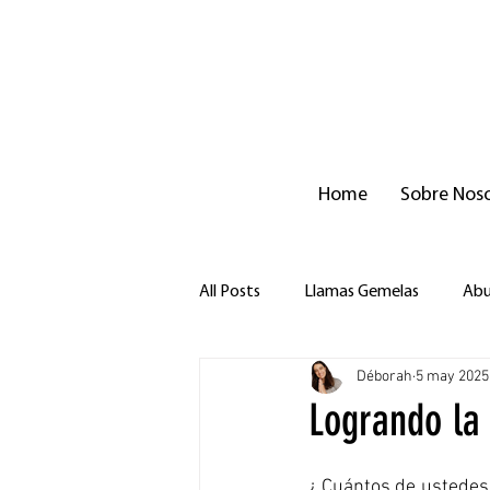
Home
Sobre Nos
All Posts
Llamas Gemelas
Abu
Déborah
5 may 2025
Próposito de Vida
Logrando la
¿ Cuántos de ustedes 