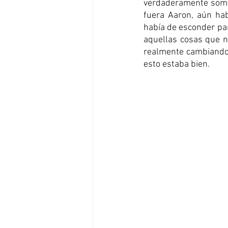
verdaderamente somos
fuera Aaron, aún hab
había de esconder par
aquellas cosas que n
realmente cambiando.
esto estaba bien. 