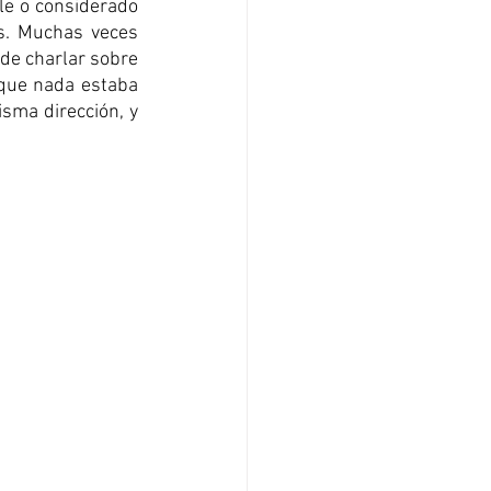
e o considerado 
s. Muchas veces 
de charlar sobre 
que nada estaba 
ma dirección, y 