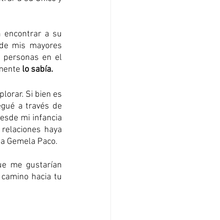
encontrar a su 
de mis mayores 
 personas en el 
mente 
lo sabía.
lorar. Si bien es 
gué a través de 
sde mi infancia 
relaciones haya 
ma Gemela Paco. 
e me gustarían 
camino hacia tu 