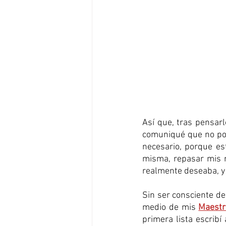
Así que, tras pensarl
comuniqué que no pod
necesario, porque es
misma, repasar mis 
realmente deseaba, y 
Sin ser consciente de
medio de mis 
Maestr
primera lista escrib