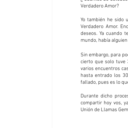
Verdadero Amor? 
Yo también he sido 
Verdadero Amor. Enc
deseos. Ya cuando t
mundo, había alguien 
Sin embargo, para pode
cierto que solo tuve
varios encuentros ca
hasta entrado los 30
fallado, pues es lo q
Durante dicho proce
compartir hoy vos, y
Unión de Llamas Gem