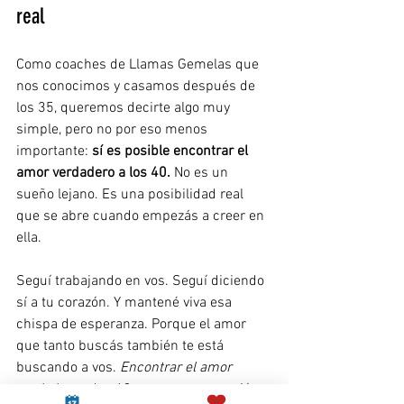
real
Como coaches de Llamas Gemelas que 
nos conocimos y casamos después de 
los 35, queremos decirte algo muy 
simple, pero no por eso menos 
importante: 
sí es posible encontrar el 
amor verdadero a los 40. 
No es un 
sueño lejano. Es una posibilidad real 
que se abre cuando empezás a creer en 
ella.
Seguí trabajando en vos. Seguí diciendo 
sí a tu corazón. Y mantené viva esa 
chispa de esperanza. Porque el amor 
que tanto buscás también te está 
buscando a vos. 
Encontrar el amor 
verdadero a los 40
 no es una excepción, 